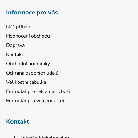
í
Informace pro vás
Náš příběh
Hodnocení obchodu
Doprava
Kontakt
Obchodní podmínky
Ochrana osobních údajů
Velikostní tabulka
Formulář pro reklamaci zboží
Formulář pro vrácení zboží
Kontakt
info
@
cyklokolonial.cz