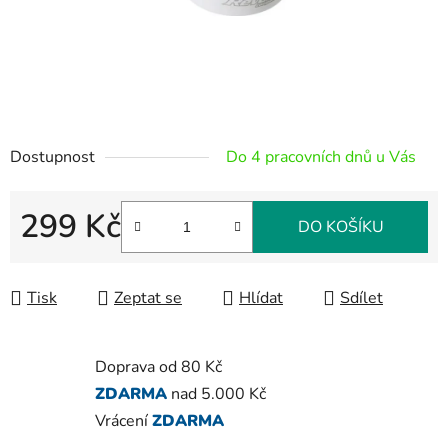
Dostupnost
Do 4 pracovních dnů u Vás
299 Kč
DO KOŠÍKU
Měrná cena:
Tisk
Zeptat se
Hlídat
Sdílet
Doprava od 80 Kč
ZDARMA
nad 5.000 Kč
Vrácení
ZDARMA