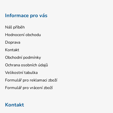
t
í
Informace pro vás
Náš příběh
Hodnocení obchodu
Doprava
Kontakt
Obchodní podmínky
Ochrana osobních údajů
Velikostní tabulka
Formulář pro reklamaci zboží
Formulář pro vrácení zboží
Kontakt