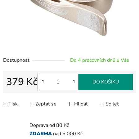
Dostupnost
Do 4 pracovních dnů u Vás
379 Kč
DO KOŠÍKU
Měrná cena:
Tisk
Zeptat se
Hlídat
Sdílet
Doprava od 80 Kč
ZDARMA
nad 5.000 Kč