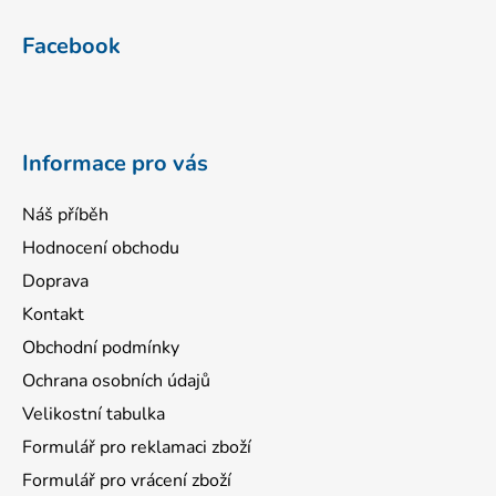
Z
á
Facebook
p
a
t
í
Informace pro vás
Náš příběh
Hodnocení obchodu
Doprava
Kontakt
Obchodní podmínky
Ochrana osobních údajů
Velikostní tabulka
Formulář pro reklamaci zboží
Formulář pro vrácení zboží