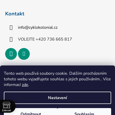
Kontakt
info
@
cyklokolonial.cz
VOLEJTE +420 736 665 817
Přijímáme online platby
Tento web používá soubory cookie. Dalším procházením
tohoto webu vyjadřujete souhlas s jejich používáním.. Více
informací
zde
.
Nastavení
Vytvořil Shoptet
Zobrazit
Odmítnout
Souhlasím