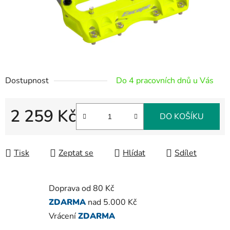
Dostupnost
Do 4 pracovních dnů u Vás
2 259 Kč
DO KOŠÍKU
Měrná cena:
Tisk
Zeptat se
Hlídat
Sdílet
Doprava od 80 Kč
ZDARMA
nad 5.000 Kč
Vrácení
ZDARMA