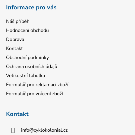
í
Informace pro vás
Náš příběh
Hodnocení obchodu
Doprava
Kontakt
Obchodní podmínky
Ochrana osobních údajů
Velikostní tabulka
Formulář pro reklamaci zboží
Formulář pro vrácení zboží
Kontakt
info
@
cyklokolonial.cz