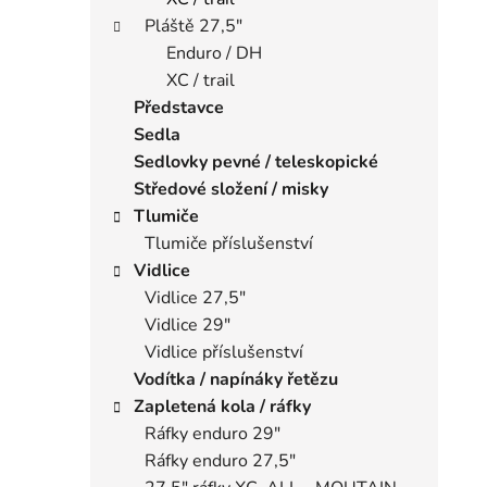
Pláště 27,5"
Enduro / DH
XC / trail
Představce
Sedla
Sedlovky pevné / teleskopické
Středové složení / misky
Tlumiče
Tlumiče příslušenství
Vidlice
Vidlice 27,5"
Vidlice 29"
Vidlice příslušenství
Vodítka / napínáky řetězu
Zapletená kola / ráfky
Ráfky enduro 29"
Ráfky enduro 27,5"