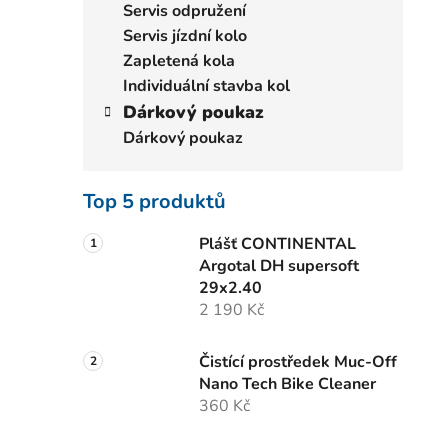
Servis odpružení
Servis jízdní kolo
Zapletená kola
Individuální stavba kol
Dárkový poukaz
Dárkový poukaz
Top 5 produktů
Plášť CONTINENTAL
Argotal DH supersoft
29x2.40
2 190 Kč
Čistící prostředek Muc-Off
Nano Tech Bike Cleaner
360 Kč