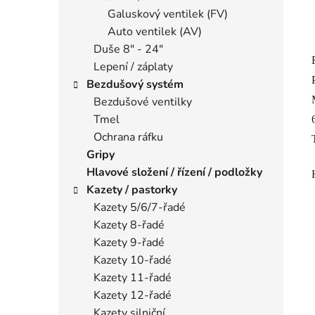
Galuskový ventilek (FV)
Auto ventilek (AV)
Duše 8" - 24"
Lepení / záplaty
Bezdušový systém
Bezdušové ventilky
Tmel
Ochrana ráfku
Gripy
Hlavové složení / řízení / podložky
Kazety / pastorky
Kazety 5/6/7-řadé
Kazety 8-řadé
Kazety 9-řadé
Kazety 10-řadé
Kazety 11-řadé
Kazety 12-řadé
Kazety silniční