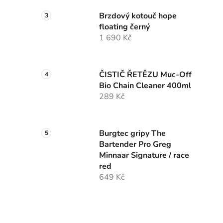
Brzdový kotouč hope
floating černý
1 690 Kč
ČISTIČ ŘETĚZU Muc-Off
Bio Chain Cleaner 400ml
289 Kč
Burgtec gripy The
Bartender Pro Greg
Minnaar Signature / race
red
649 Kč