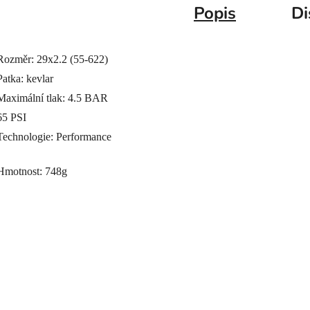
Popis
Di
Rozměr: 29x2.2 (55-622)
Patka: kevlar
Maximální tlak: 4.5 BAR
65 PSI
Technologie: Performance
Hmotnost: 748g