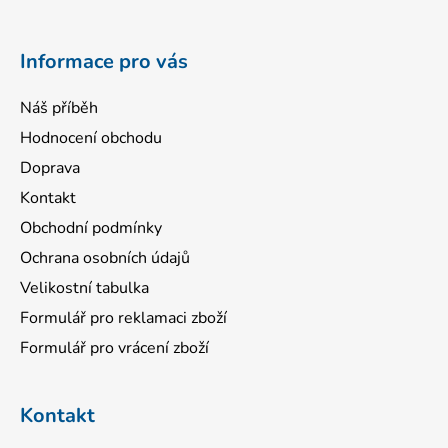
t
í
Informace pro vás
Náš příběh
Hodnocení obchodu
Doprava
Kontakt
Obchodní podmínky
Ochrana osobních údajů
Velikostní tabulka
Formulář pro reklamaci zboží
Formulář pro vrácení zboží
Kontakt