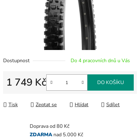
Dostupnost
Do 4 pracovních dnů u Vás
1 749 Kč
DO KOŠÍKU
Měrná cena:
Tisk
Zeptat se
Hlídat
Sdílet
Doprava od 80 Kč
ZDARMA
nad 5.000 Kč