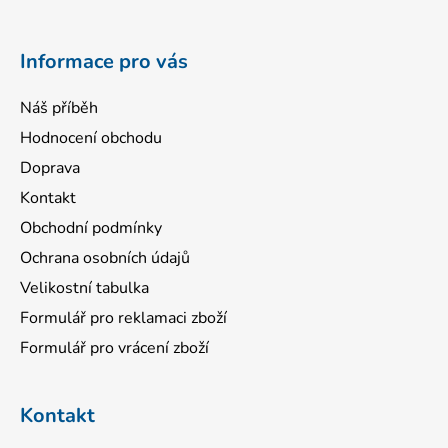
t
í
Informace pro vás
Náš příběh
Hodnocení obchodu
Doprava
Kontakt
Obchodní podmínky
Ochrana osobních údajů
Velikostní tabulka
Formulář pro reklamaci zboží
Formulář pro vrácení zboží
Kontakt