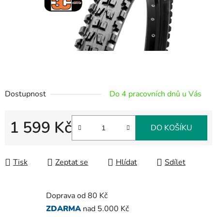
Dostupnost
Do 4 pracovních dnů u Vás
1 599 Kč
DO KOŠÍKU
Měrná cena:
Tisk
Zeptat se
Hlídat
Sdílet
Doprava od 80 Kč
ZDARMA
nad 5.000 Kč