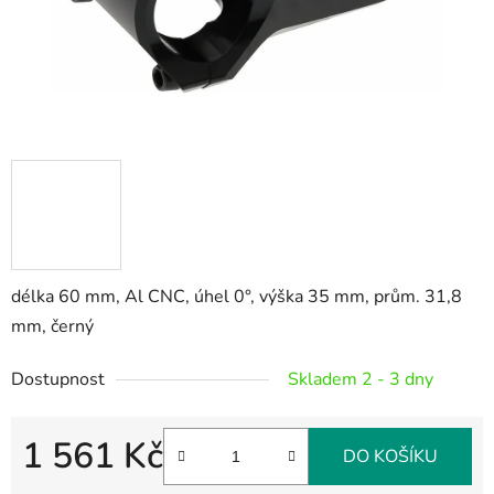
délka 60 mm, Al CNC, úhel 0°, výška 35 mm, prům. 31,8
mm, černý
Dostupnost
Skladem 2 - 3 dny
1 561 Kč
DO KOŠÍKU
Měrná cena: