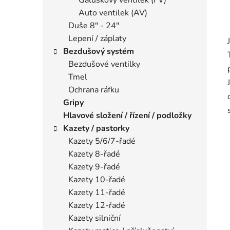
Auto ventilek (AV)
Duše 8" - 24"
Lepení / záplaty
Bezdušový systém
Bezdušové ventilky
Tmel
Ochrana ráfku
Gripy
Hlavové složení / řízení / podložky
Kazety / pastorky
Kazety 5/6/7-řadé
Kazety 8-řadé
Kazety 9-řadé
Kazety 10-řadé
Kazety 11-řadé
Kazety 12-řadé
Kazety silniční