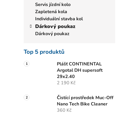
Servis jízdní kolo
Zapletená kola
Individuální stavba kol
Dárkový poukaz
Dárkový poukaz
Top 5 produktů
Plášť CONTINENTAL
Argotal DH supersoft
29x2.40
2 190 Kč
Čistící prostředek Muc-Off
Nano Tech Bike Cleaner
360 Kč