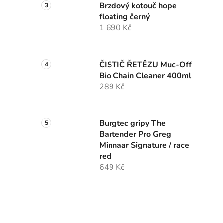
Brzdový kotouč hope
floating černý
1 690 Kč
ČISTIČ ŘETĚZU Muc-Off
Bio Chain Cleaner 400ml
289 Kč
Burgtec gripy The
Bartender Pro Greg
Minnaar Signature / race
red
649 Kč