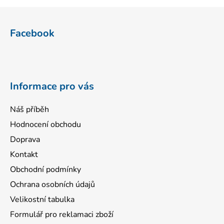
Z
á
Facebook
p
a
t
í
Informace pro vás
Náš příběh
Hodnocení obchodu
Doprava
Kontakt
Obchodní podmínky
Ochrana osobních údajů
Velikostní tabulka
Formulář pro reklamaci zboží