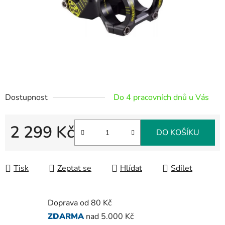
Dostupnost
Do 4 pracovních dnů u Vás
2 299 Kč
DO KOŠÍKU
Měrná cena:
Tisk
Zeptat se
Hlídat
Sdílet
Doprava od 80 Kč
ZDARMA
nad 5.000 Kč