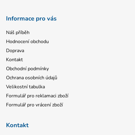
t
í
Informace pro vás
Náš příběh
Hodnocení obchodu
Doprava
Kontakt
Obchodní podmínky
Ochrana osobních údajů
Velikostní tabulka
Formulář pro reklamaci zboží
Formulář pro vrácení zboží
Kontakt