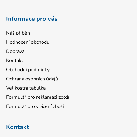
t
í
Informace pro vás
Náš příběh
Hodnocení obchodu
Doprava
Kontakt
Obchodní podmínky
Ochrana osobních údajů
Velikostní tabulka
Formulář pro reklamaci zboží
Formulář pro vrácení zboží
Kontakt