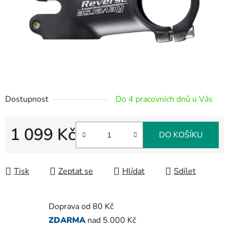
Dostupnost
Do 4 pracovních dnů u Vás
1 099 Kč
DO KOŠÍKU
Měrná cena:
Tisk
Zeptat se
Hlídat
Sdílet
Doprava od 80 Kč
ZDARMA
nad 5.000 Kč