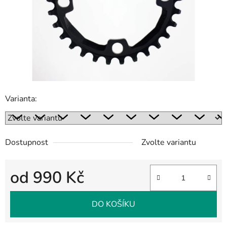
Varianta:
Dostupnost
Zvolte variantu
od
990 Kč
Měrná cena:
DO KOŠÍKU