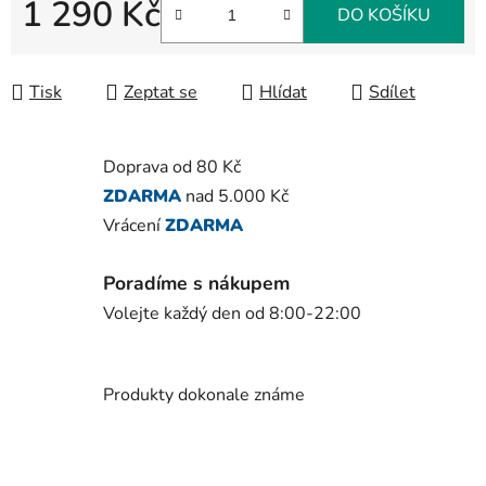
1 290 Kč
DO KOŠÍKU
Měrná cena:
Tisk
Zeptat se
Hlídat
Sdílet
Doprava od 80 Kč
ZDARMA
nad 5.000 Kč
Vrácení
ZDARMA
Poradíme s nákupem
Volejte každý den od 8:00-22:00
Produkty dokonale známe