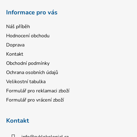
í
Informace pro vás
Náš příběh
Hodnocení obchodu
Doprava
Kontakt
Obchodní podmínky
Ochrana osobních údajů
Velikostní tabulka
Formulář pro reklamaci zboží
Formulář pro vrácení zboží
Kontakt
info
@
cyklokolonial.cz