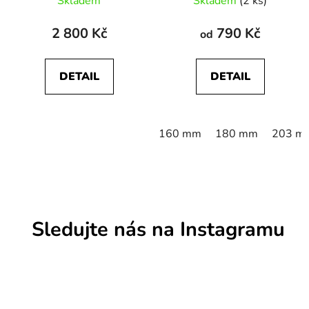
Skladem
Skladem
(2 ks)
2 800 Kč
790 Kč
od
DETAIL
DETAIL
160 mm
180 mm
203 m
Sledujte nás na Instagramu