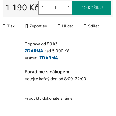
1 190 Kč
DO KOŠÍKU
Měrná cena:
Tisk
Zeptat se
Hlídat
Sdílet
Doprava od 80 Kč
ZDARMA
nad 5.000 Kč
Vrácení
ZDARMA
Poradíme s nákupem
Volejte každý den od 8:00-22:00
Produkty dokonale známe