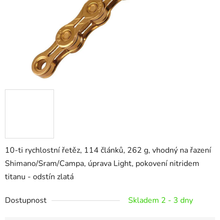
10-ti rychlostní řetěz, 114 článků, 262 g, vhodný na řazení
Shimano/Sram/Campa, úprava Light, pokovení nitridem
titanu - odstín zlatá
Dostupnost
Skladem 2 - 3 dny