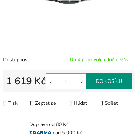
Dostupnost
Do 4 pracovních dnů u Vás
1 619 Kč
DO KOŠÍKU
Měrná cena:
Tisk
Zeptat se
Hlídat
Sdílet
Doprava od 80 Kč
ZDARMA
nad 5.000 Kč