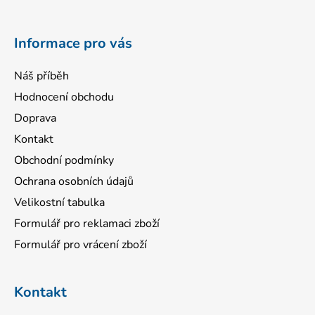
t
í
Informace pro vás
Náš příběh
Hodnocení obchodu
Doprava
Kontakt
Obchodní podmínky
Ochrana osobních údajů
Velikostní tabulka
Formulář pro reklamaci zboží
Formulář pro vrácení zboží
Kontakt