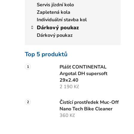
Servis jízdní kolo
Zapletená kola
Individuální stavba kol
Dárkový poukaz
Dárkový poukaz
Top 5 produktů
Plášť CONTINENTAL
Argotal DH supersoft
29x2.40
2 190 Kč
Čistící prostředek Muc-Off
Nano Tech Bike Cleaner
360 Kč