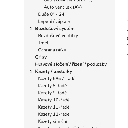
Auto ventilek (AV)
Duše 8" - 24"
Lepení / záplaty
Bezdušový systém
Bezdušové ventilky
Tmel
Ochrana ráfku
Gripy
Hlavové složení / řízení / podložky
Kazety / pastorky
Kazety 5/6/7-řadé
Kazety 8-řadé
Kazety 9-řadé
Kazety 10-řadé
Kazety 11-řadé
Kazety 12-řadé
Kazety silniční