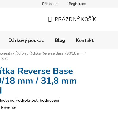
Přihlášení
Registrace
Velikostní tabulka
Formulář pro reklamaci zboží
Form
PRÁZDNÝ KOŠÍK
NÁKUPNÍ
KOŠÍK
Dárkový poukaz
Blog
Kontakt
onenty
/
Řídítka
/
Řidítka Reverse Base 790/18 mm /
 Red
ítka Reverse Base
0/18 mm / 31,8 mm
d
né
dnoceno
Podrobnosti hodnocení
ení
:
Reverse
tu