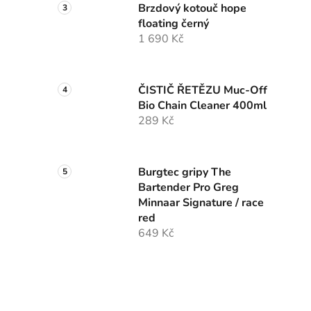
Brzdový kotouč hope
floating černý
1 690 Kč
ČISTIČ ŘETĚZU Muc-Off
Bio Chain Cleaner 400ml
289 Kč
Burgtec gripy The
Bartender Pro Greg
Minnaar Signature / race
red
649 Kč