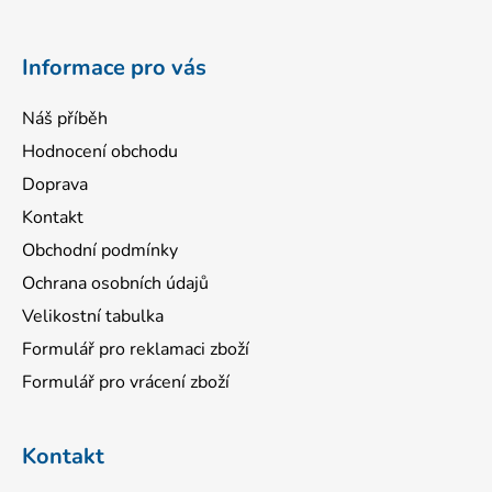
t
í
Informace pro vás
Náš příběh
Hodnocení obchodu
Doprava
Kontakt
Obchodní podmínky
Ochrana osobních údajů
Velikostní tabulka
Formulář pro reklamaci zboží
Formulář pro vrácení zboží
Kontakt