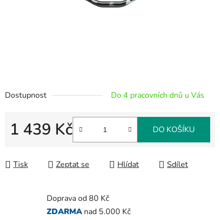
Dostupnost
Do 4 pracovních dnů u Vás
1 439 Kč
DO KOŠÍKU
Měrná cena:
Tisk
Zeptat se
Hlídat
Sdílet
Doprava od 80 Kč
ZDARMA
nad 5.000 Kč