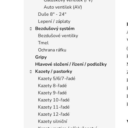
Auto ventilek (AV)
Duše 8" - 24"
Lepení / záplaty
Bezdušový systém
Bezdušové ventilky
Tmel
Ochrana ráfku
Gripy
Hlavové složení / řízení / podložky
Kazety / pastorky
Kazety 5/6/7-řadé
Kazety 8-řadé
Kazety 9-řadé
Kazety 10-řadé
Kazety 11-řadé
Kazety 12-řadé
Kazety silniční