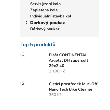
Servis jízdní kolo
Zapletená kola
Individuální stavba kol
Dárkový poukaz
Dárkový poukaz
Top 5 produktů
Plášť CONTINENTAL
Argotal DH supersoft
29x2.40
2 190 Kč
Čistící prostředek Muc-Off
Nano Tech Bike Cleaner
360 Kč