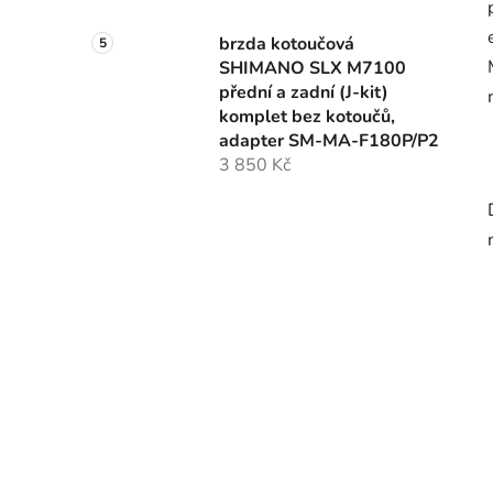
brzda kotoučová
SHIMANO SLX M7100
přední a zadní (J-kit)
komplet bez kotoučů,
adapter SM-MA-F180P/P2
3 850 Kč