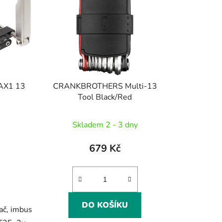
MAX1 13
CRANKBROTHERS Multi-13
Tool Black/Red
Skladem 2 - 3 dny
679 Kč
DO KOŠÍKU
vač, imbus