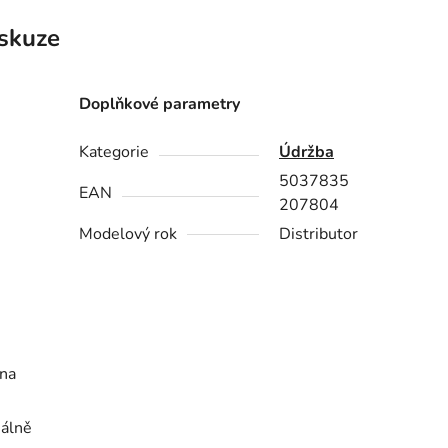
skuze
e
Doplňkové parametry
Kategorie
Údržba
5037835
EAN
207804
Modelový rok
Distributor
 na
álně