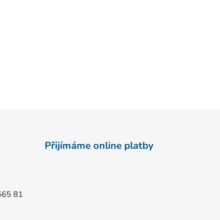
Přijímáme online platby
665 81