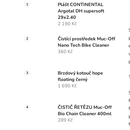
Plášť CONTINENTAL
Argotal DH supersoft
29x2.40
2 190 Kč
Čistící prostředek Muc-Off
Nano Tech Bike Cleaner
360 Kč
Brzdový kotouč hope
floating černý
1 690 Kč
ČISTIČ ŘETĚZU Muc-Off
Bio Chain Cleaner 400ml
289 Kč