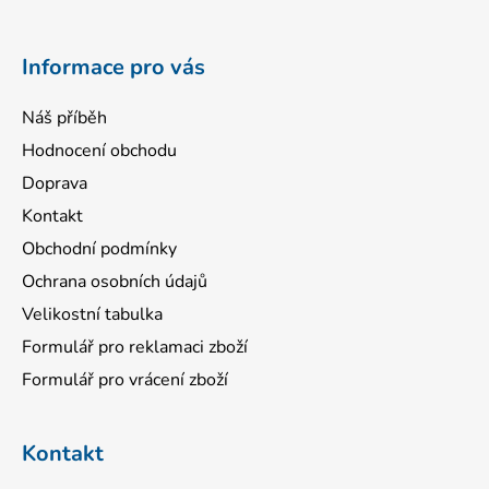
t
í
Informace pro vás
Náš příběh
Hodnocení obchodu
Doprava
Kontakt
Obchodní podmínky
Ochrana osobních údajů
Velikostní tabulka
Formulář pro reklamaci zboží
Formulář pro vrácení zboží
Kontakt