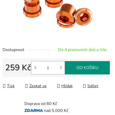
Dostupnost
Do 4 pracovních dnů u Vás
259 Kč
DO KOŠÍKU
Měrná cena:
Tisk
Zeptat se
Hlídat
Sdílet
Doprava od 80 Kč
ZDARMA
nad 5.000 Kč