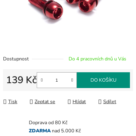
Dostupnost
Do 4 pracovních dnů u Vás
139 Kč
DO KOŠÍKU
Měrná cena:
Tisk
Zeptat se
Hlídat
Sdílet
Doprava od 80 Kč
ZDARMA
nad 5.000 Kč