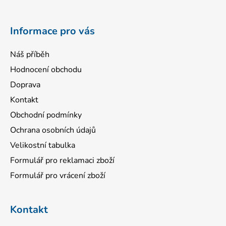
t
í
Informace pro vás
Náš příběh
Hodnocení obchodu
Doprava
Kontakt
Obchodní podmínky
Ochrana osobních údajů
Velikostní tabulka
Formulář pro reklamaci zboží
Formulář pro vrácení zboží
Kontakt