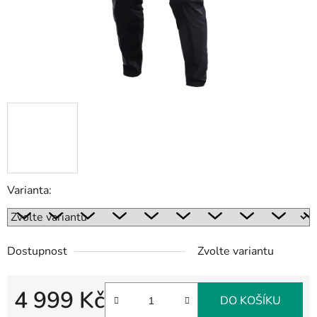
Varianta:
Dostupnost
Zvolte variantu
4 999 Kč
DO KOŠÍKU