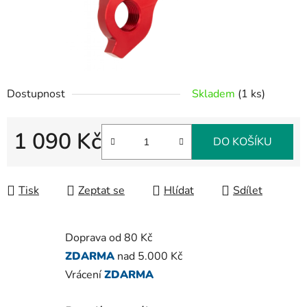
Dostupnost
Skladem
(1 ks)
1 090 Kč
DO KOŠÍKU
Měrná cena:
Tisk
Zeptat se
Hlídat
Sdílet
Doprava od 80 Kč
ZDARMA
nad 5.000 Kč
Vrácení
ZDARMA