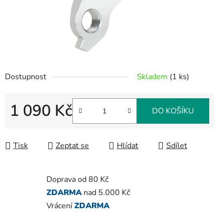
Dostupnost
Skladem
(1 ks)
1 090 Kč
DO KOŠÍKU
Měrná cena:
Tisk
Zeptat se
Hlídat
Sdílet
Doprava od 80 Kč
ZDARMA
nad 5.000 Kč
Vrácení
ZDARMA