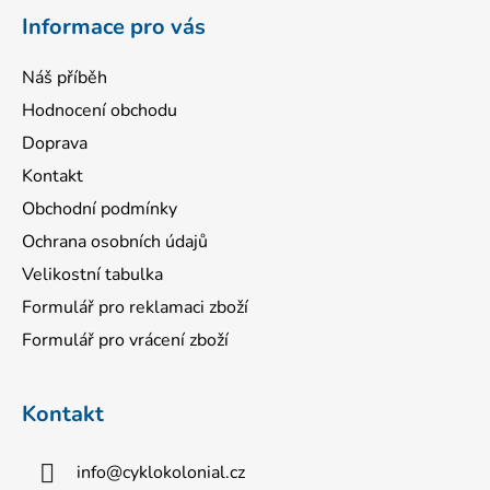
í
Informace pro vás
Náš příběh
Hodnocení obchodu
Doprava
Kontakt
Obchodní podmínky
Ochrana osobních údajů
Velikostní tabulka
Formulář pro reklamaci zboží
Formulář pro vrácení zboží
Kontakt
info
@
cyklokolonial.cz