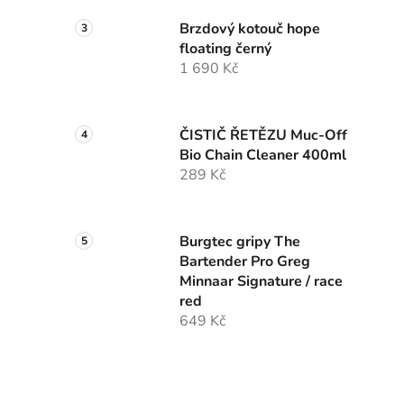
Brzdový kotouč hope
floating černý
1 690 Kč
ČISTIČ ŘETĚZU Muc-Off
Bio Chain Cleaner 400ml
289 Kč
Burgtec gripy The
Bartender Pro Greg
Minnaar Signature / race
red
649 Kč