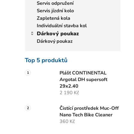
Servis odpružení
Servis jízdní kolo
Zapletená kola
Individuální stavba kol
Dárkový poukaz
Dárkový poukaz
Top 5 produktů
Plášť CONTINENTAL
Argotal DH supersoft
29x2.40
2 190 Kč
Čistící prostředek Muc-Off
Nano Tech Bike Cleaner
360 Kč