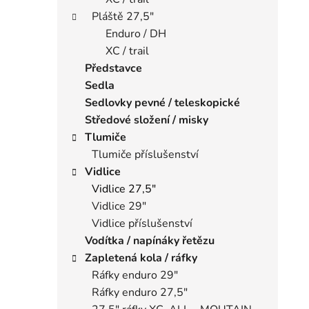
Pláště 27,5"
Enduro / DH
XC / trail
Představce
Sedla
Sedlovky pevné / teleskopické
Středové složení / misky
Tlumiče
Tlumiče příslušenství
Vidlice
Vidlice 27,5"
Vidlice 29"
Vidlice příslušenství
Vodítka / napínáky řetězu
Zapletená kola / ráfky
Ráfky enduro 29"
Ráfky enduro 27,5"