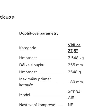
skuze
Doplňkové parametry
Vidlice
Kategorie
27,5"
Hmotnost
2.548 kg
Délka sloupku
255 mm
Hmotnost
2548 g
Maximální průměr
180 mm
kotouče
XCR34
Model
AIR
Nastavení komprese
NE