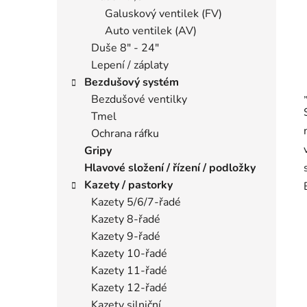
Galuskový ventilek (FV)
Auto ventilek (AV)
Duše 8" - 24"
Lepení / záplaty
Bezdušový systém
Bezdušové ventilky
Tmel
Ochrana ráfku
Gripy
Hlavové složení / řízení / podložky
Kazety / pastorky
Kazety 5/6/7-řadé
Kazety 8-řadé
Kazety 9-řadé
Kazety 10-řadé
Kazety 11-řadé
Kazety 12-řadé
Kazety silniční