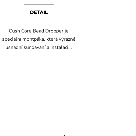
DETAIL
Cush Core Bead Dropper je
speciální montpáka, která výrazně
usnadní sundavání a instalaci...