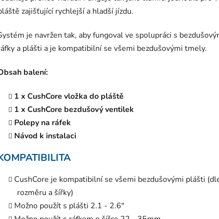
pláště zajišťující rychlejší a hladší jízdu.
Systém je navržen tak, aby fungoval ve spolupráci s bezdušový
ráfky a plášti a je kompatibilní se všemi bezdušovými tmely.
Obsah balení:
1 x CushCore vložka do pláště
1 x CushCore bezdušový ventilek
Polepy na ráfek
Návod k instalaci
KOMPATIBILITA
CushCore je kompatibilní se všemi bezdušovými plášti (dl
rozměru a šířky)
Možno použít s plášti 2.1 - 2.6"