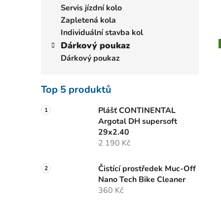
Servis jízdní kolo
Zapletená kola
Individuální stavba kol
Dárkový poukaz
Dárkový poukaz
Top 5 produktů
Plášť CONTINENTAL
Argotal DH supersoft
29x2.40
2 190 Kč
Čistící prostředek Muc-Off
Nano Tech Bike Cleaner
360 Kč