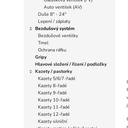
Auto ventilek (AV)
Duše 8" - 24"
Lepení / záplaty
Bezdušový systém
Bezdušové ventilky
Tmel
Ochrana ráfku
Gripy
Hlavové složení / řízení / podložky
Kazety / pastorky
Kazety 5/6/7-řadé
Kazety 8-řadé
Kazety 9-řadé
Kazety 10-řadé
Kazety 11-řadé
Kazety 12-řadé
Kazety silniční