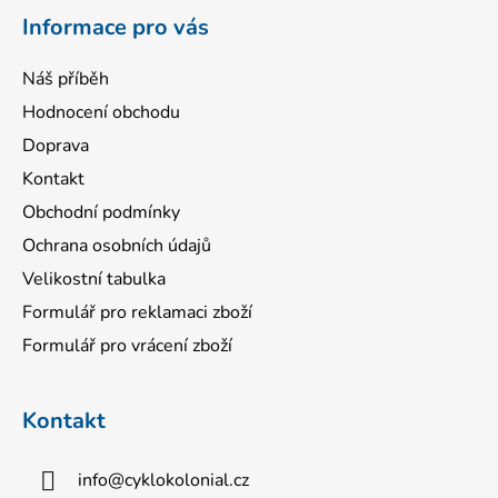
í
Informace pro vás
Náš příběh
Hodnocení obchodu
Doprava
Kontakt
Obchodní podmínky
Ochrana osobních údajů
Velikostní tabulka
Formulář pro reklamaci zboží
Formulář pro vrácení zboží
Kontakt
info
@
cyklokolonial.cz