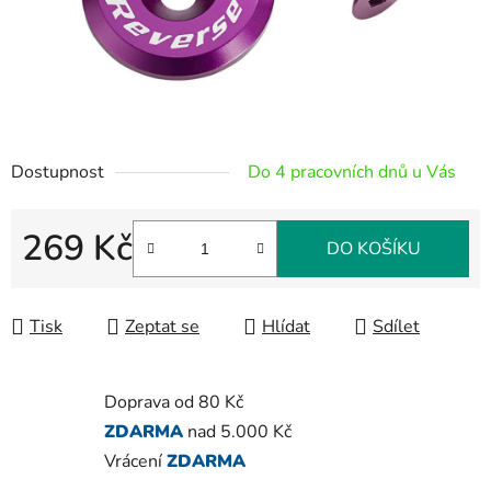
Dostupnost
Do 4 pracovních dnů u Vás
269 Kč
DO KOŠÍKU
Měrná cena:
Tisk
Zeptat se
Hlídat
Sdílet
Doprava od 80 Kč
ZDARMA
nad 5.000 Kč
Vrácení
ZDARMA