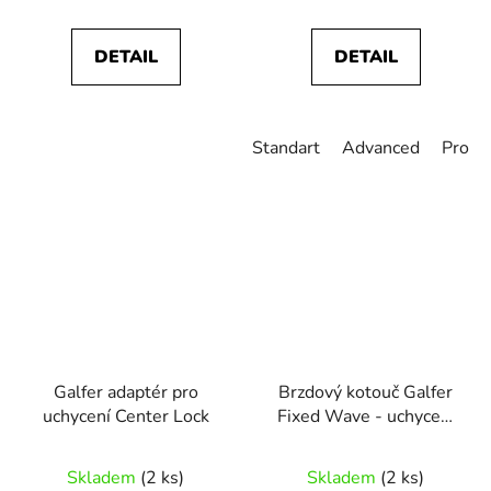
DETAIL
DETAIL
Standart
Advanced
Pro
Galfer adaptér pro
Brzdový kotouč Galfer
uchycení Center Lock
Fixed Wave - uchycení
šrouby
Skladem
(2 ks)
Skladem
(2 ks)