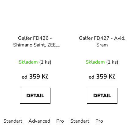
Galfer FD426 -
Galfer FD427 - Avid,
Shimano Saint, ZEE,
Sram
Tektro, TRP
Skladem
(1 ks)
Skladem
(1 ks)
359 Kč
359 Kč
od
od
DETAIL
DETAIL
Standart
Advanced
Pro
Standart
Pro