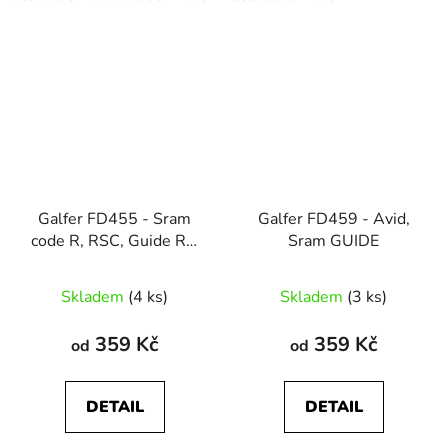
Galfer FD455 - Sram
Galfer FD459 - Avid,
code R, RSC, Guide RE,
Sram GUIDE
DB8
Skladem
(4 ks)
Skladem
(3 ks)
359 Kč
359 Kč
od
od
DETAIL
DETAIL