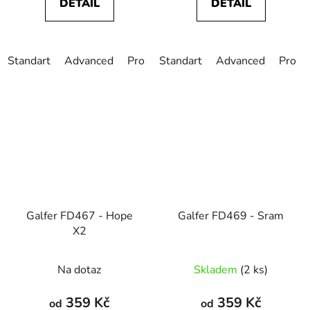
DETAIL
DETAIL
Standart
Advanced
Pro
Standart
Advanced
Pro
Galfer FD467 - Hope
Galfer FD469 - Sram
X2
Na dotaz
Skladem
(2 ks)
359 Kč
359 Kč
od
od