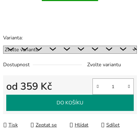
Varianta:
Dostupnost
Zvolte variantu
od
359 Kč
Měrná cena:
DO KOŠÍKU
Tisk
Zeptat se
Hlídat
Sdílet