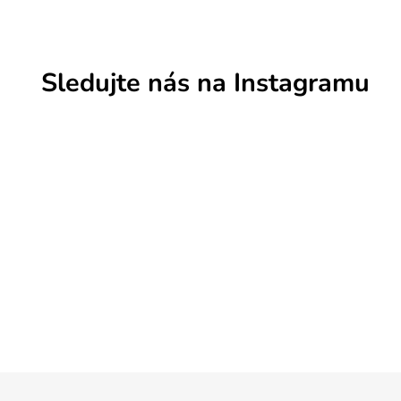
Sledujte nás na Instagramu
Z