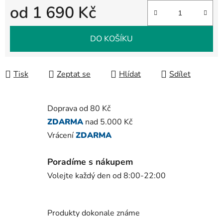
od
1 690 Kč
Měrná cena:
DO KOŠÍKU
Tisk
Zeptat se
Hlídat
Sdílet
Doprava od 80 Kč
ZDARMA
nad 5.000 Kč
Vrácení
ZDARMA
Poradíme s nákupem
Volejte každý den od 8:00-22:00
Produkty dokonale známe