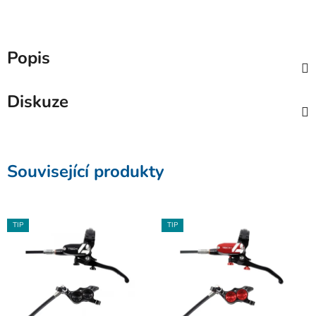
Popis
Diskuze
Související produkty
TIP
TIP