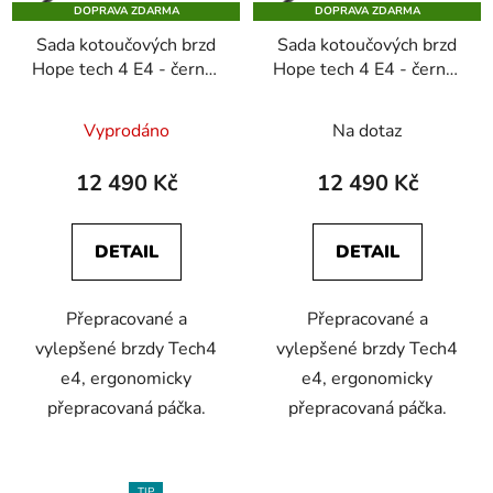
DOPRAVA ZDARMA
DOPRAVA ZDARMA
Sada kotoučových brzd
Sada kotoučových brzd
Hope tech 4 E4 - černo/
Hope tech 4 E4 - černo/
černá
červená
Vyprodáno
Na dotaz
12 490 Kč
12 490 Kč
DETAIL
DETAIL
Přepracované a
Přepracované a
vylepšené brzdy Tech4
vylepšené brzdy Tech4
e4, ergonomicky
e4, ergonomicky
přepracovaná páčka.
přepracovaná páčka.
TIP