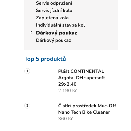
Servis odpružení
Servis jízdní kolo
Zapletená kola
Individuální stavba kol
Dárkový poukaz
Dárkový poukaz
Top 5 produktů
Plášť CONTINENTAL
Argotal DH supersoft
29x2.40
2 190 Kč
Čistící prostředek Muc-Off
Nano Tech Bike Cleaner
360 Kč