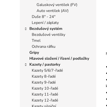
Galuskový ventilek (FV)
Auto ventilek (AV)
Duše 8" - 24"
Lepení / záplaty
Bezdušový systém
Bezdušové ventilky
Tmel
Ochrana ráfku
Gripy
Hlavové složení / řízení / podložky
Kazety / pastorky
Kazety 5/6/7-řadé
Kazety 8-řadé
Kazety 9-řadé
Kazety 10-řadé
Kazety 11-řadé
Kazety 12-řadé
Kazety silniční