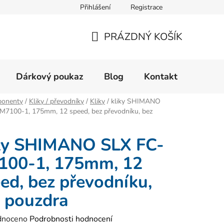
Přihlášení
Registrace
Velikostní tabulka
Formulář pro reklamaci zboží
Form
PRÁZDNÝ KOŠÍK
NÁKUPNÍ
KOŠÍK
Dárkový poukaz
Blog
Kontakt
onenty
/
Kliky / převodníky
/
Kliky
/
kliky SHIMANO
M7100-1, 175mm, 12 speed, bez převodníku, bez
iky SHIMANO SLX FC-
100-1, 175mm, 12
ed, bez převodníku,
 pouzdra
né
dnoceno
Podrobnosti hodnocení