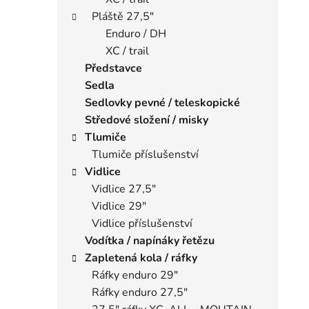
Pláště 27,5"
Enduro / DH
XC / trail
Představce
Sedla
Sedlovky pevné / teleskopické
Středové složení / misky
Tlumiče
Tlumiče příslušenství
Vidlice
Vidlice 27,5"
Vidlice 29"
Vidlice příslušenství
Vodítka / napínáky řetězu
Zapletená kola / ráfky
Ráfky enduro 29"
Ráfky enduro 27,5"