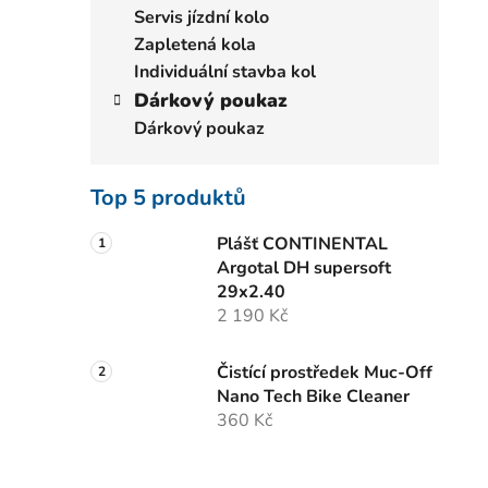
Servis jízdní kolo
Zapletená kola
Individuální stavba kol
Dárkový poukaz
Dárkový poukaz
Top 5 produktů
Plášť CONTINENTAL
Argotal DH supersoft
29x2.40
2 190 Kč
Čistící prostředek Muc-Off
Nano Tech Bike Cleaner
360 Kč