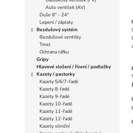
Auto ventilek (AV)
Duše 8" - 24"
Lepení / záplaty
Bezdušový systém
Bezdušové ventilky
Tmel
Ochrana ráfku
Gripy
Hlavové složení / řízení / podložky
Kazety / pastorky
Kazety 5/6/7-řadé
Kazety 8-řadé
Kazety 9-řadé
Kazety 10-řadé
Kazety 11-řadé
Kazety 12-řadé
Kazety silniční